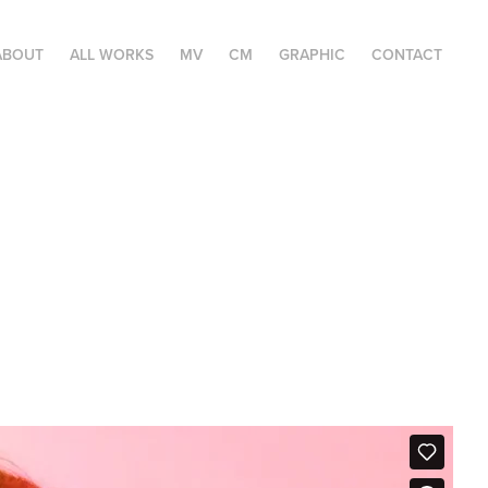
ABOUT
ALL WORKS
MV
CM
GRAPHIC
CONTACT